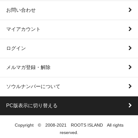
お問い合わせ
マイアカウント
ログイン
メルマガ登録・解除
ソウルナンバーについて
PC版表示に切り替える
Copyright © 2008-2021 ROOTS ISLAND All rights
reserved.