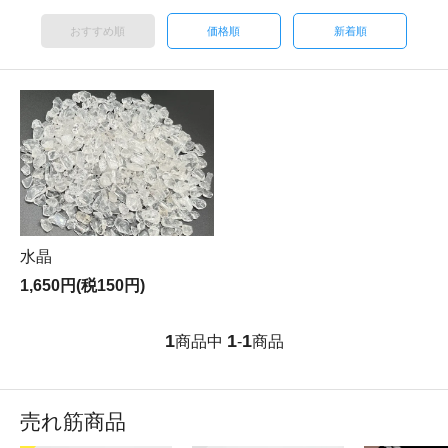
おすすめ順
価格順
新着順
水晶
1,650円(税150円)
1
1
1
商品中
-
商品
売れ筋商品