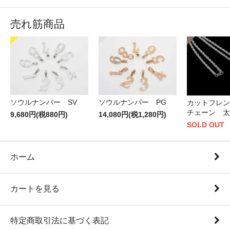
売れ筋商品
ソウルナンバー PG
ソウルナンバー SV
カットフレン
チェーン 太
14,080円(税1,280円)
9,680円(税880円)
SOLD OUT
ホーム
カートを見る
特定商取引法に基づく表記