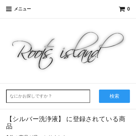
0
メニュー
検索
【シルバー洗浄液】 に登録されている商
品